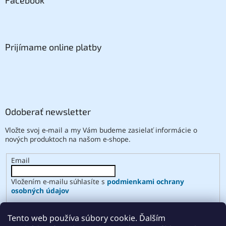
Prijímame online platby
Odoberať newsletter
Vložte svoj e-mail a my Vám budeme zasielať informácie o
nových produktoch na našom e-shope.
Email
Vložením e-mailu súhlasíte s
podmienkami ochrany
osobných údajov
PRIHLÁSIŤ SA
Tento web používa súbory cookie. Ďalším