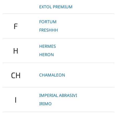
EXTOL PREMIUM
FORTUM
F
FRESHHH
HERMES
H
HERON
CH
CHAMALEON
IMPERIAL ABRASIVI
I
IRIMO