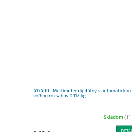
417400 | Multimeter digitálny s automatickou
voľbou rozsahov 0,112 kg
Skladom
(
11
DETAI