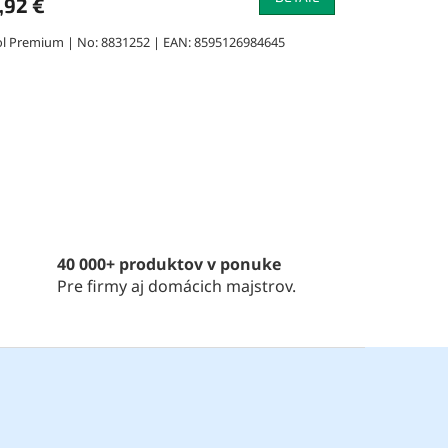
,92 €
ol Premium | No: 8831252 | EAN: 8595126984645
40 000+ produktov v ponuke
Pre firmy aj domácich majstrov.