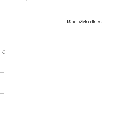
15
položiek celkom
1
€