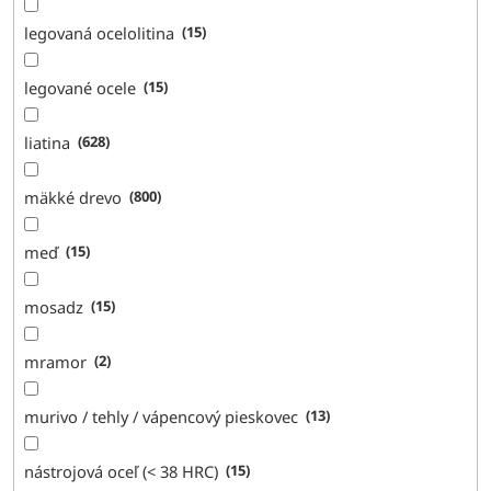
legovaná ocelolitina
15
legované ocele
15
liatina
628
mäkké drevo
800
meď
15
mosadz
15
mramor
2
murivo / tehly / vápencový pieskovec
13
nástrojová oceľ (< 38 HRC)
15