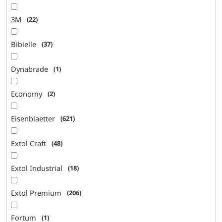
3M
22
Bibielle
37
Dynabrade
1
Economy
2
Eisenblaetter
621
Extol Craft
48
Extol Industrial
18
Extol Premium
206
Fortum
1