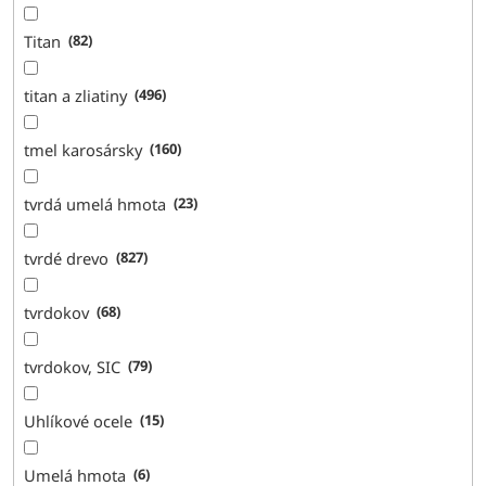
Titan
82
titan a zliatiny
496
tmel karosársky
160
tvrdá umelá hmota
23
tvrdé drevo
827
tvrdokov
68
tvrdokov, SIC
79
Uhlíkové ocele
15
Umelá hmota
6