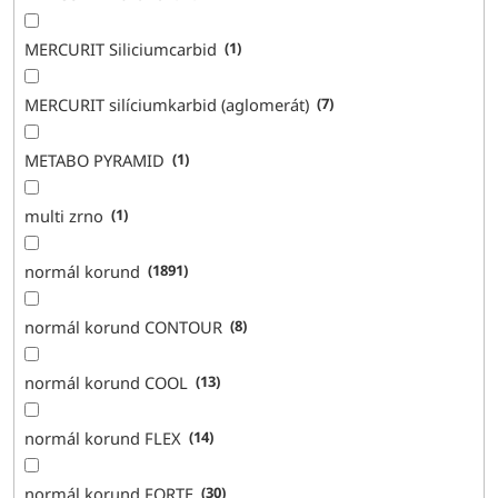
MERCURIT Siliciumcarbid
1
MERCURIT silíciumkarbid (aglomerát)
7
METABO PYRAMID
1
multi zrno
1
normál korund
1891
normál korund CONTOUR
8
normál korund COOL
13
normál korund FLEX
14
normál korund FORTE
30