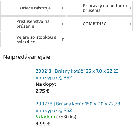
Prípravky na podporu
Ostriace nástroje
brúsenia
Príslušenstvo na
COMBIDISC
brúsenie
Vejáre so stopkou a
hviezdice
Najpredávanejšie
200213 | Brúsny kotúč 125 x 7,0 x 22,23
mm vypuklý, RS2
Na dopyt
2,75 €
200238 | Brúsny kotúč 150 x 7,0 x 22,23
mm vypuklý, RS2
Skladom
(
7530 ks
)
3,99 €