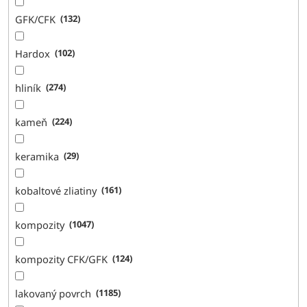
GFK/CFK
132
Hardox
102
hliník
274
kameň
224
keramika
29
kobaltové zliatiny
161
kompozity
1047
kompozity CFK/GFK
124
lakovaný povrch
1185