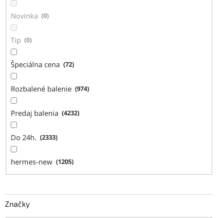
v
Novinka
0
Tip
0
Špeciálna cena
72
Rozbalené balenie
974
Predaj balenia
4232
Do 24h.
2333
hermes-new
1205
Značky