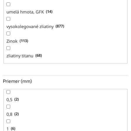
umelá hmota, GFK
14
vysokolegované zliatiny
877
Zinok
113
zliatiny titanu
68
Priemer (mm)
0,5
2
0,8
2
1
6