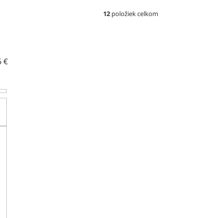
12
položiek celkom
6
€