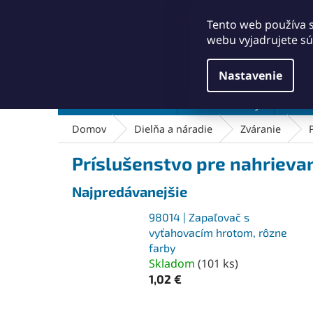
Prejsť
+421911249010
obchod@abse.sk
na
Tento web používa 
obsah
webu vyjadrujete sú
Nastavenie
Brúsenie a leštenie
Čistenie a kefy
Dielň
Domov
Dielňa a náradie
Zváranie
Príslušenstvo pre nahrieva
Najpredávanejšie
98014 | Zapaľovač s
vyťahovacím hrotom, rôzne
farby
Skladom
(
101 ks
)
1,02 €