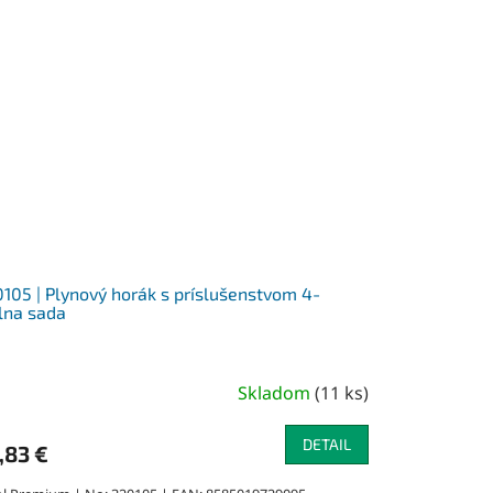
105 | Plynový horák s príslušenstvom 4-
lna sada
Skladom
(
11 ks
)
DETAIL
,83 €