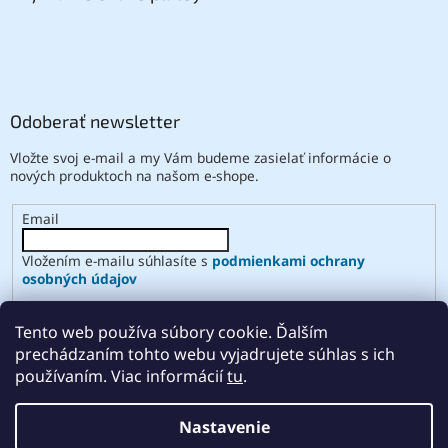
Odoberať newsletter
Vložte svoj e-mail a my Vám budeme zasielať informácie o
nových produktoch na našom e-shope.
Email
Vložením e-mailu súhlasíte s
podmienkami ochrany
osobných údajov
PRIHLÁSIŤ SA
Tento web používa súbory cookie. Ďalším
prechádzaním tohto webu vyjadrujete súhlas s ich
používaním. Viac informácií
tu
.
Vytvoril Shoptet
Nastavenie