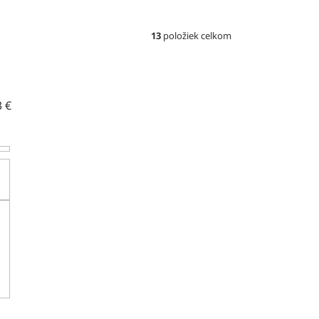
13
položiek celkom
3
€