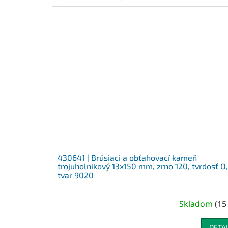
430641 | Brúsiaci a obťahovací kameň
trojuholníkový 13x150 mm, zrno 120, tvrdosť O,
tvar 9020
Skladom
(
15
DETAI