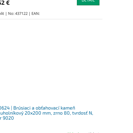
52 €
lit | No: 437122 | EAN:
624 | Brúsiaci a obťahovací kameň
juholníkový 20x200 mm, zrno 80, tvrdosť N,
r 9020