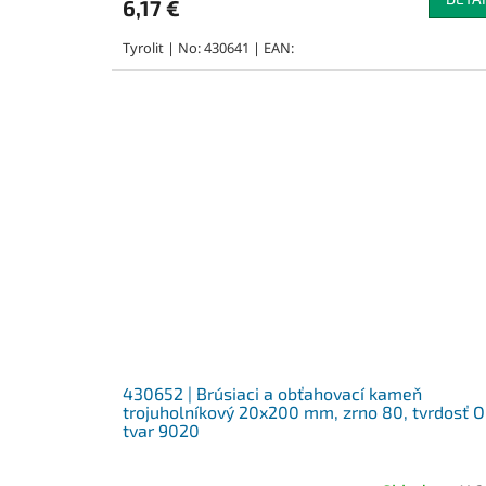
6,17 €
Tyrolit | No: 430641 | EAN:
430652 | Brúsiaci a obťahovací kameň
trojuholníkový 20x200 mm, zrno 80, tvrdosť O
tvar 9020