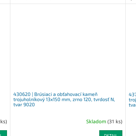
430620 | Brúsiaci a obťahovací kameň
437
trojuholníkový 13x150 mm, zrno 120, tvrdosť N,
tro
tvar 9020
tva
 ks
)
Skladom
(
31 ks
)
L
DETAIL