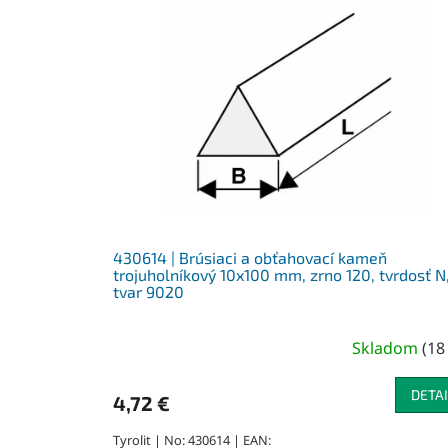
430614 | Brúsiaci a obťahovací kameň
trojuholníkový 10x100 mm, zrno 120, tvrdosť N
tvar 9020
Skladom
(
18
DETAI
4,72 €
Tyrolit | No: 430614 | EAN: