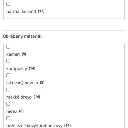
normál korund
13
Obrábaný materiál
kameň
8
kompozity
14
lakovaný povrch
8
mäkké drevo
14
nerez
8
neželezné kovy/farebné kovy
14