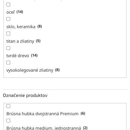
oceľ
14
sklo, keramika
8
titan a zliatiny
5
tvrdé drevo
14
vysokolegované zliatiny
8
Označenie produktov
Brúsna hubka dvojstranná Premium
6
Brúsna hubka medium, jednostranná
2