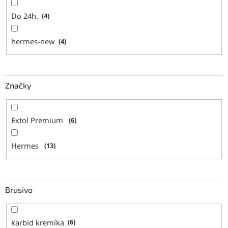
Do 24h.
4
hermes-new
4
Značky
Extol Premium
6
Hermes
13
Brusivo
karbid kremíka
6