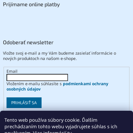
Prijímame online platby
Odoberať newsletter
Vložte svoj e-mail a my Vám budeme zasielať informácie o
nových produktoch na našom e-shope.
Email
Vložením e-mailu súhlasíte s
podmienkami ochrany
osobných údajov
PRIHLÁSIŤ SA
Tento web používa súbory cookie. Ďalším
prechádzaním tohto webu vyjadrujete súhlas s ich
Vytvoril Shoptet