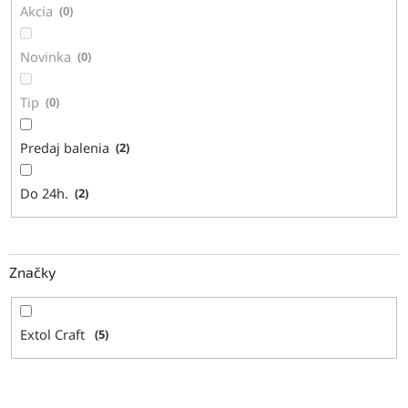
Akcia
0
o
v
Novinka
0
Tip
0
Predaj balenia
2
Do 24h.
2
Značky
Extol Craft
5