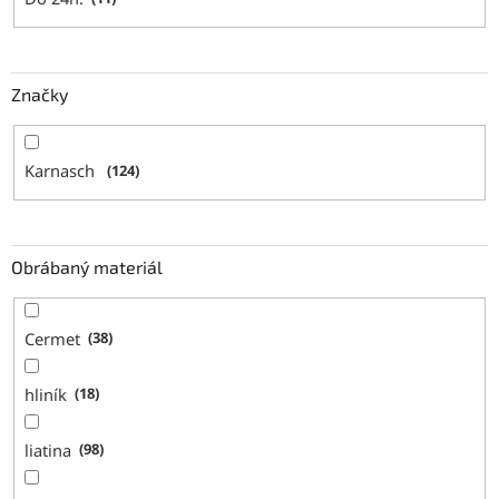
Značky
Karnasch
124
Obrábaný materiál
Cermet
38
hliník
18
liatina
98