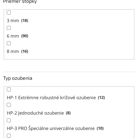
Priemer stopky
3 mm
18
6 mm
90
8 mm
16
Typ ozubenia
HP-1 Extrémne robustné krížové ozubenie
12
HP-2 Jednoduché ozubenie
8
HP-3 PRO Špeciálne univerzálne ozubenie
10