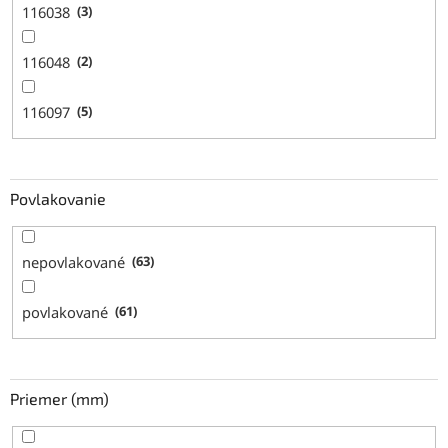
116038
3
116048
2
116097
5
Povlakovanie
nepovlakované
63
povlakované
61
Priemer (mm)