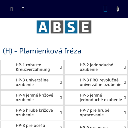
Prejsť
NÁKUP
na
KOŠÍK
obsah
(H) - Plamienková fréza
HP-1 robuste
HP-2 jednoduché
Kreuzverzahnung
ozubenie
HP-3 univerzálne
HP-3 PRO revolučné
ozubenie
univerzálne ozubenie
HP-4 jemné krížové
HP-5 jemné
ozubenie
jednoduché ozubenie
HP-6 hrubé krížové
HP-7 pre hrubé
ozubenie
opracovanie
HP-8 pre oceľ a
HP-9 pre nerez