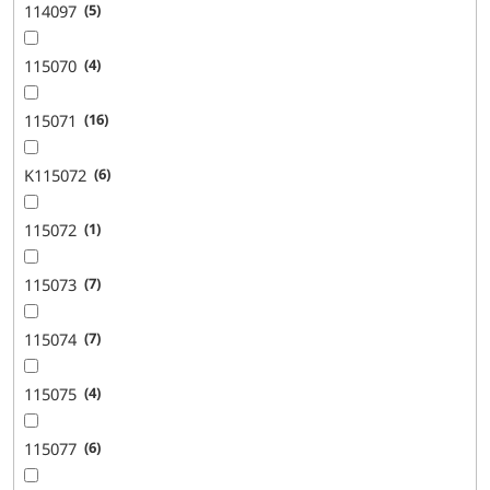
114097
5
115070
4
115071
16
K115072
6
115072
1
115073
7
115074
7
115075
4
115077
6