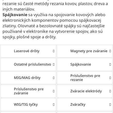
rezanie sú časté metódy rezania kovov, plastov, dreva a
iných materiálov.
Spájkovanie
sa využíva na spojovanie kovových alebo
elektronických komponentov pomocou spájkovacej
zliatiny. Olovnaté a bezolovnaté spájky sú najčastejšie
používané v elektronike na vytvorenie spojov, ako sú
spojky, plošné spoje a drôty.
Laserové drôty
Magnety pre zváranie
Ostatné príslušenstvo
Spájkovanie
Príslušenstvo pre
MIG/MAG drôty
rezanie
Príslušenstvo pre
Zváracie elektródy
zváranie
WIG/TIG tyčky
Zváračky