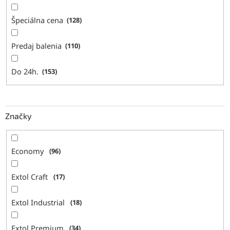
Špeciálna cena
128
Predaj balenia
110
Do 24h.
153
Značky
Economy
96
Extol Craft
17
Extol Industrial
18
Extol Premium
34