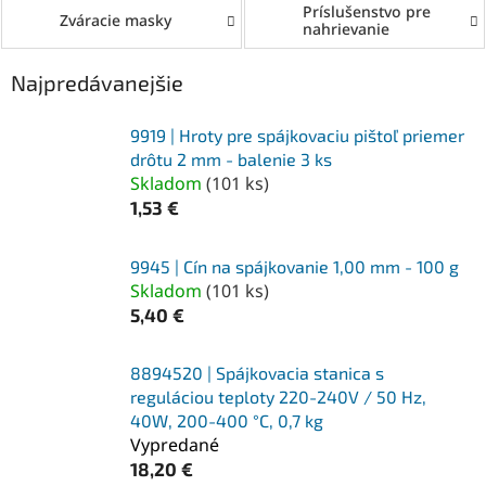
Príslušenstvo pre
Zváracie masky
nahrievanie
Najpredávanejšie
9919 | Hroty pre spájkovaciu pištoľ priemer
drôtu 2 mm - balenie 3 ks
Skladom
(
101 ks
)
1,53 €
9945 | Cín na spájkovanie 1,00 mm - 100 g
Skladom
(
101 ks
)
5,40 €
8894520 | Spájkovacia stanica s
reguláciou teploty 220-240V / 50 Hz,
40W, 200-400 °C, 0,7 kg
Vypredané
18,20 €