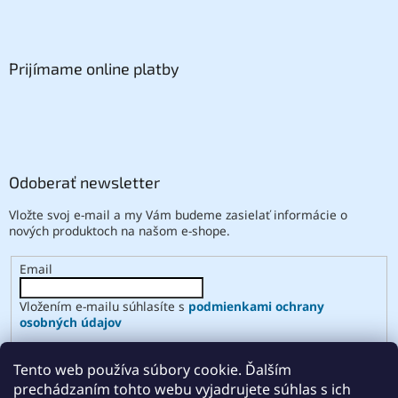
Prijímame online platby
Odoberať newsletter
Vložte svoj e-mail a my Vám budeme zasielať informácie o
nových produktoch na našom e-shope.
Email
Vložením e-mailu súhlasíte s
podmienkami ochrany
osobných údajov
PRIHLÁSIŤ SA
Tento web používa súbory cookie. Ďalším
prechádzaním tohto webu vyjadrujete súhlas s ich