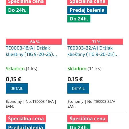
Špeciálna cena
Špeciálna cena
Do 24h.
Predaj balenia
Do 24h.
–64 %
–71 %
TE0003-16/A | Držiak
TE0003-32/A | Držiak
klieštiny (TIG 9-20-25)
klieštiny (TIG 9-20-25)
priemer 1,6 x 21 mm
priemer 3,2 x 21 mm
Skladom
(
1 ks
)
Skladom
(
11 ks
)
0,15 €
0,15 €
DETAIL
DETAIL
Economy | No: TE0003-16/A |
Economy | No: TE0003-32/A |
EAN:
EAN:
Špeciálna cena
Špeciálna cena
Predaj balenia
Do 24h.