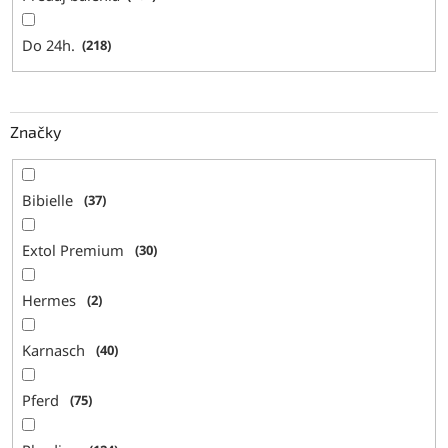
Do 24h.
218
Značky
Bibielle
37
Extol Premium
30
Hermes
2
Karnasch
40
Pferd
75