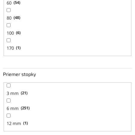
60
54
80
48
100
6
170
1
Priemer stopky
3 mm
21
6 mm
251
12 mm
1