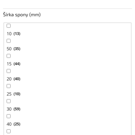
Šírka spony (mm)
10
13
50
35
15
44
20
40
25
10
30
59
40
25