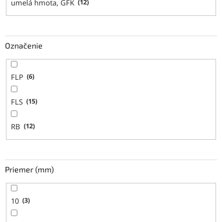
umelá hmota, GFK
12
Označenie
FLP
6
FLS
15
RB
12
Priemer (mm)
10
3