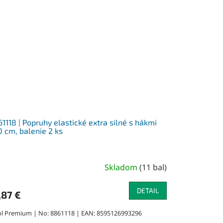
1118 | Popruhy elastické extra silné s hákmi
 cm, balenie 2 ks
Skladom
(
11 bal
)
DETAIL
,87 €
ol Premium | No: 8861118 | EAN: 8595126993296