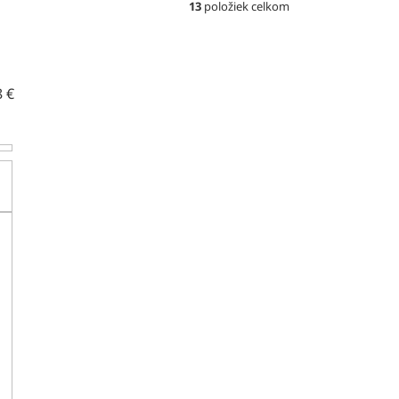
13
položiek celkom
8
€