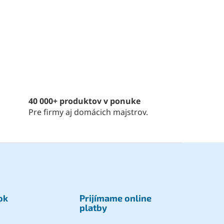
40 000+ produktov v ponuke
Pre firmy aj domácich majstrov.
ok
Prijímame online
platby