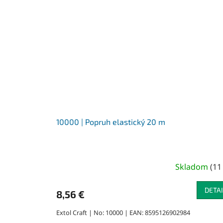
10000 | Popruh elastický 20 m
Skladom
(
11
DETAI
8,56 €
Extol Craft | No: 10000 | EAN: 8595126902984