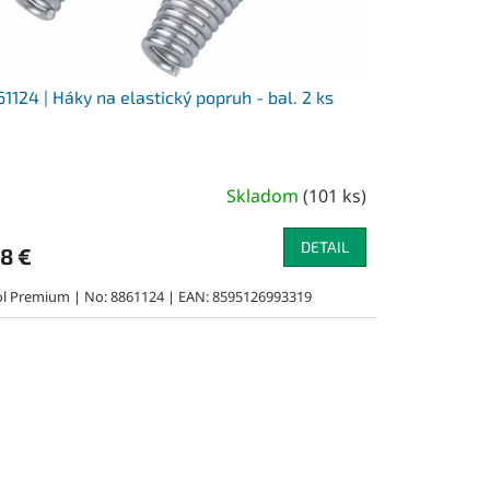
1124 | Háky na elastický popruh - bal. 2 ks
Skladom
(
101 ks
)
DETAIL
78 €
ol Premium | No: 8861124 | EAN: 8595126993319