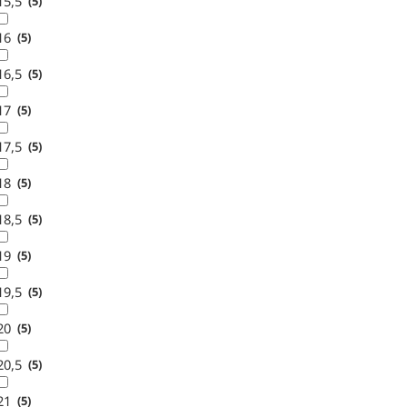
15,5
5
16
5
16,5
5
17
5
17,5
5
18
5
18,5
5
19
5
19,5
5
20
5
20,5
5
21
5