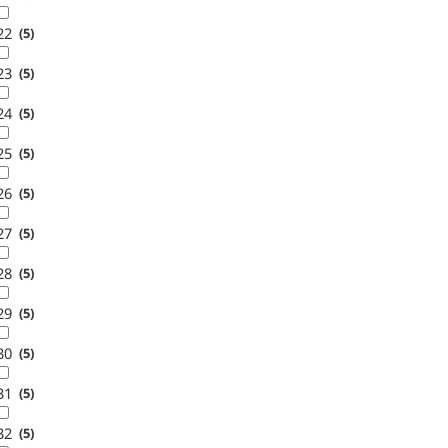
22
5
23
5
24
5
25
5
26
5
27
5
28
5
29
5
30
5
31
5
32
5