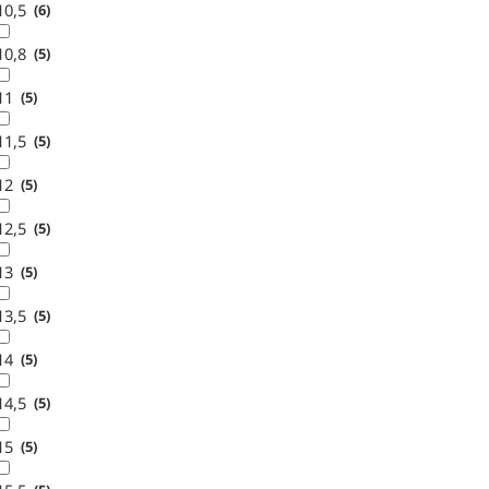
10,5
6
10,8
5
11
5
11,5
5
12
5
12,5
5
13
5
13,5
5
14
5
14,5
5
15
5