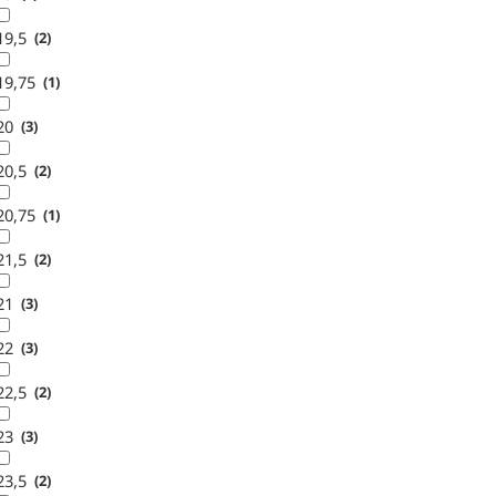
19,5
2
19,75
1
20
3
20,5
2
20,75
1
21,5
2
21
3
22
3
22,5
2
23
3
23,5
2