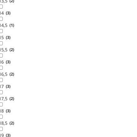
13,5
2
14
3
14,5
1
15
3
15,5
2
16
3
16,5
2
17
3
17,5
2
18
3
18,5
2
19
3