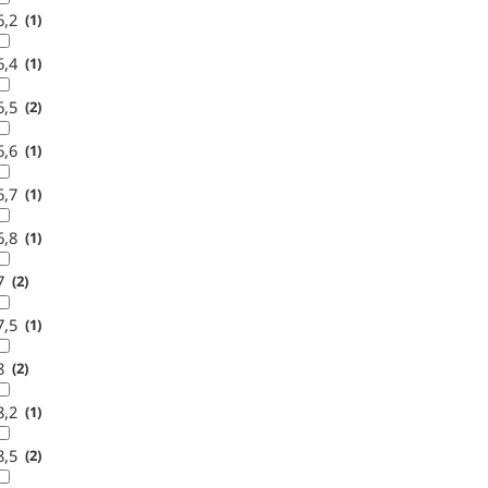
6,2
1
6,4
1
6,5
2
6,6
1
6,7
1
6,8
1
7
2
7,5
1
8
2
8,2
1
8,5
2