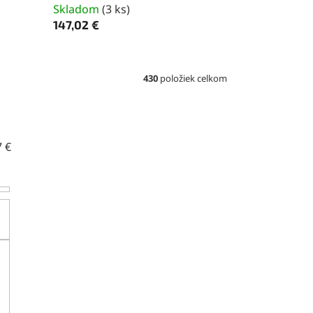
Skladom
(
3 ks
)
147,02 €
430
položiek celkom
7
€