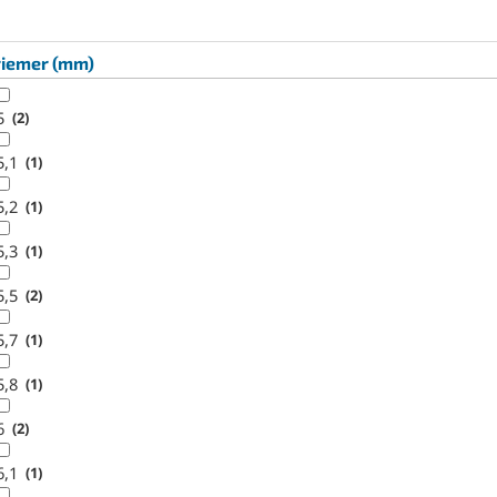
riemer (mm)
5
2
5,1
1
5,2
1
5,3
1
5,5
2
5,7
1
5,8
1
6
2
6,1
1