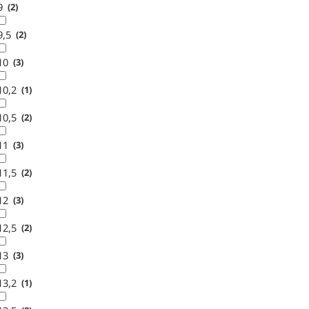
9
2
9,5
2
10
3
10,2
1
10,5
2
11
3
11,5
2
12
3
12,5
2
13
3
13,2
1