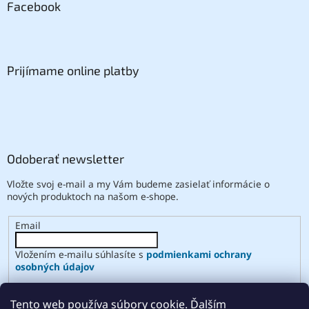
Facebook
Prijímame online platby
Odoberať newsletter
Vložte svoj e-mail a my Vám budeme zasielať informácie o
nových produktoch na našom e-shope.
Email
Vložením e-mailu súhlasíte s
podmienkami ochrany
osobných údajov
PRIHLÁSIŤ SA
Tento web používa súbory cookie. Ďalším