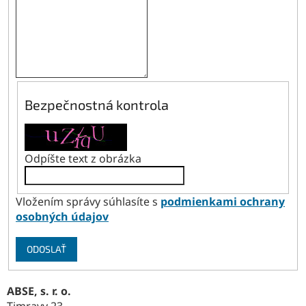
Bezpečnostná kontrola
Odpíšte text z obrázka
Vložením správy súhlasíte s
podmienkami ochrany
osobných údajov
ODOSLAŤ
ABSE, s. r. o.
Timravy 23