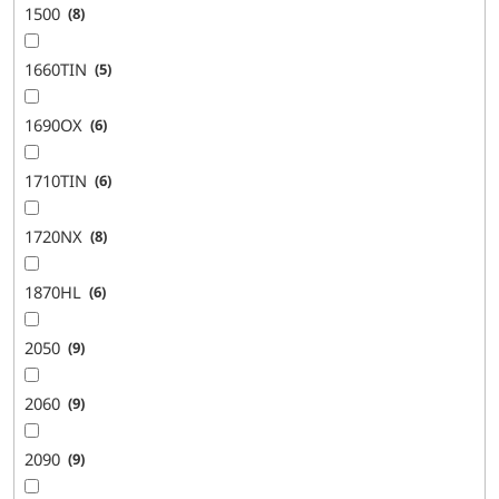
1500
8
1660TIN
5
1690OX
6
1710TIN
6
1720NX
8
1870HL
6
2050
9
2060
9
2090
9