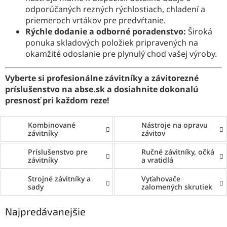
odporúčaných rezných rýchlostiach, chladení a
priemeroch vrtákov pre predvŕtanie.
Rýchle dodanie a odborné poradenstvo:
Široká
ponuka skladových položiek pripravených na
okamžité odoslanie pre plynulý chod vašej výroby.
Vyberte si profesionálne závitníky a závitorezné
príslušenstvo na abse.sk a dosiahnite dokonalú
presnosť pri každom reze!
Kombinované
Nástroje na opravu
závitníky
závitov
Príslušenstvo pre
Ručné závitníky, očká
závitníky
a vratidlá
Strojné závitníky a
Vyťahovače
sady
zalomených skrutiek
Najpredávanejšie