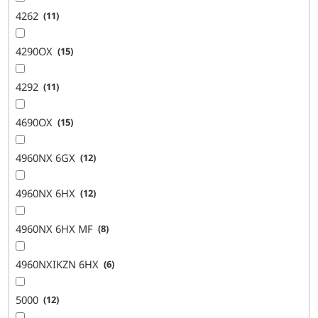
4262
11
4290OX
15
4292
11
4690OX
15
4960NX 6GX
12
4960NX 6HX
12
4960NX 6HX MF
8
4960NXIKZN 6HX
6
5000
12