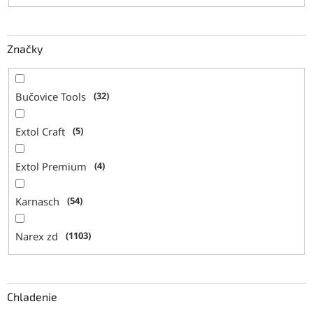
Značky
Bučovice Tools
32
Extol Craft
5
Extol Premium
4
Karnasch
54
Narex zd
1103
Chladenie