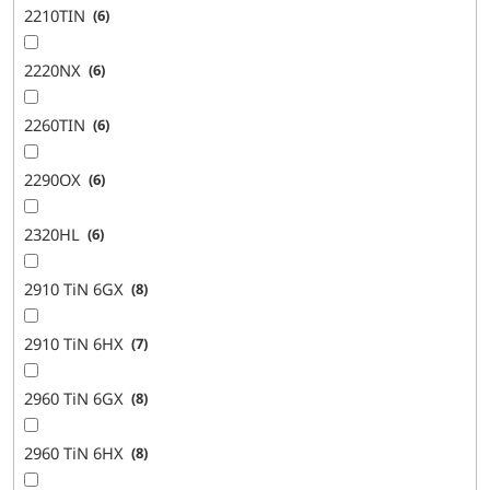
2210TIN
6
2220NX
6
2260TIN
6
2290OX
6
2320HL
6
2910 TiN 6GX
8
2910 TiN 6HX
7
2960 TiN 6GX
8
2960 TiN 6HX
8