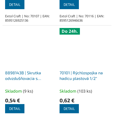
DETAIL
DETAIL
Extol Craft | No: 70107 | EAN:
Extol Craft | No: 70116 | EAN:
8595126925136
8595126946636
Do 24h.
8898143B | Skrutka
70101 | Rýchlospojka na
odvzdušňovacia s
hadicu plastová 1/2″
tesnením, pre kanister
8898143
Skladom
(
9 ks
)
Skladom
(
103 ks
)
0,54 €
0,62 €
DETAIL
DETAIL