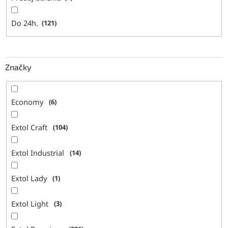
Do 24h.
121
Značky
Economy
6
Extol Craft
104
Extol Industrial
14
Extol Lady
1
Extol Light
3