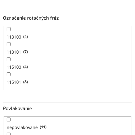
Označenie rotačných fréz
113100
4
113101
7
115100
4
115101
8
Povlakovanie
nepovlakované
11