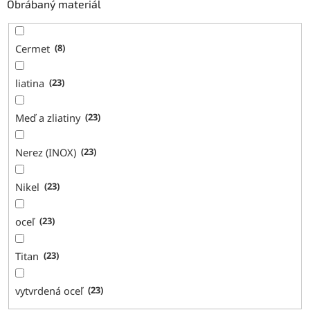
Obrábaný materiál
Cermet
8
liatina
23
Meď a zliatiny
23
Nerez (INOX)
23
Nikel
23
oceľ
23
Titan
23
vytvrdená oceľ
23