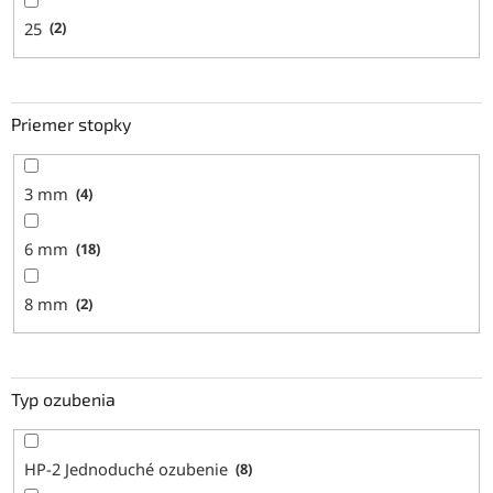
25
2
Priemer stopky
3 mm
4
6 mm
18
8 mm
2
Typ ozubenia
HP-2 Jednoduché ozubenie
8