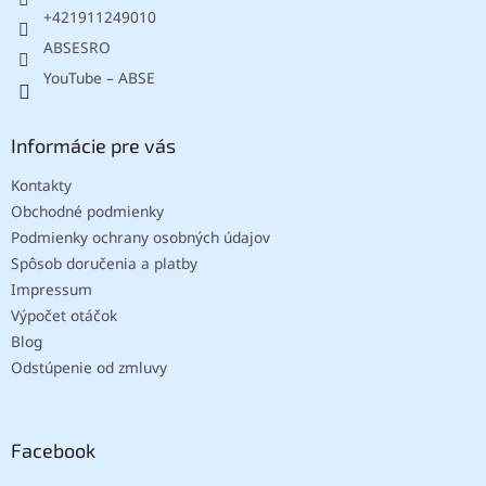
e
+421911249010
ABSESRO
YouTube – ABSE
Informácie pre vás
Kontakty
Obchodné podmienky
Podmienky ochrany osobných údajov
Spôsob doručenia a platby
Impressum
Výpočet otáčok
Blog
Odstúpenie od zmluvy
Facebook