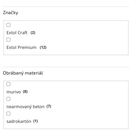
Značky
Extol Craft
2
Extol Premium
12
Obrábaný materiál
murivo
8
nearmovaný beton
7
sadrokartón
1