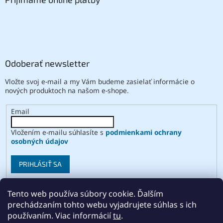
Odoberať newsletter
Vložte svoj e-mail a my Vám budeme zasielať informácie o
nových produktoch na našom e-shope.
Email
Vložením e-mailu súhlasíte s
podmienkami ochrany
osobných údajov
PRIHLÁSIŤ SA
Tento web používa súbory cookie. Ďalším
prechádzaním tohto webu vyjadrujete súhlas s ich
Vytvoril Shoptet
používaním. Viac informácií
tu
.