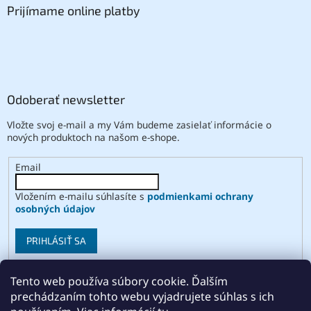
Prijímame online platby
Odoberať newsletter
Vložte svoj e-mail a my Vám budeme zasielať informácie o
nových produktoch na našom e-shope.
Email
Vložením e-mailu súhlasíte s
podmienkami ochrany
osobných údajov
PRIHLÁSIŤ SA
Tento web používa súbory cookie. Ďalším
prechádzaním tohto webu vyjadrujete súhlas s ich
Vytvoril Shoptet