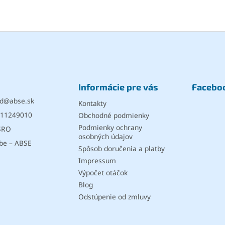
Informácie pre vás
Facebo
d
@
abse.sk
Kontakty
11249010
Obchodné podmienky
Podmienky ochrany
SRO
osobných údajov
be – ABSE
Spôsob doručenia a platby
Impressum
Výpočet otáčok
Blog
Odstúpenie od zmluvy