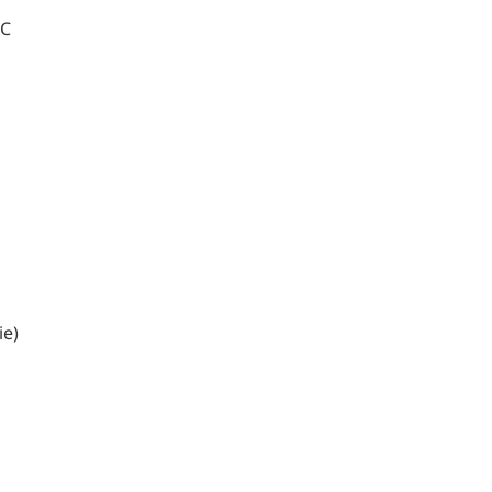
RC
ie)