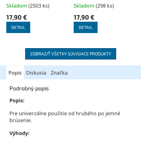
Skladom
(
2503 ks
)
Skladom
(
298 ks
)
17,90 €
17,90 €
DETAIL
DETAIL
ZOBRAZIŤ VŠETKY SÚVISIACE PRODUKTY
Popis
Diskusia
Značka
Podrobný popis
Popis:
Pre univerzálne použitie od hrubého po jemné
brúsenie.
Výhody: