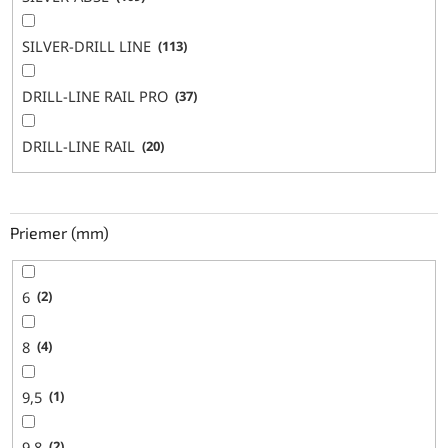
SILVER-DRILL LINE
113
DRILL-LINE RAIL PRO
37
DRILL-LINE RAIL
20
Priemer (mm)
6
2
8
4
9,5
1
9,8
2