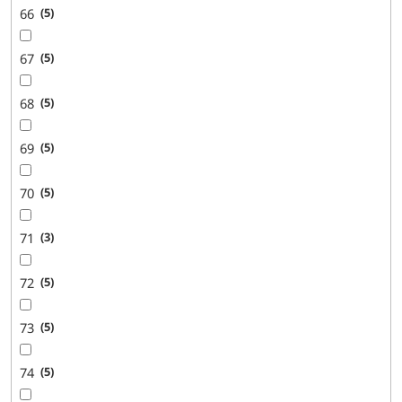
66
5
67
5
68
5
69
5
70
5
71
3
72
5
73
5
74
5