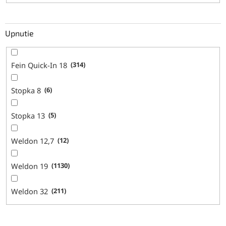
Upnutie
Fein Quick-In 18
314
Stopka 8
6
Stopka 13
5
Weldon 12,7
12
Weldon 19
1130
Weldon 32
211