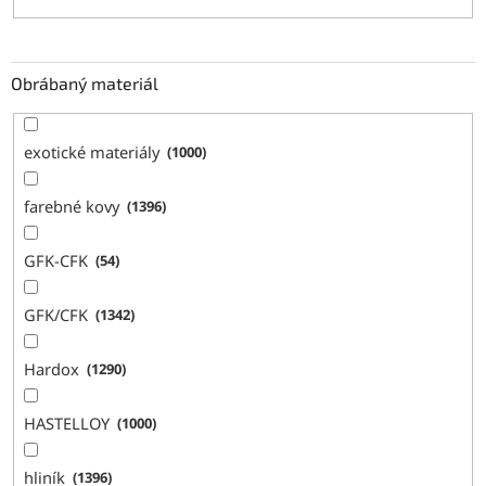
Obrábaný materiál
exotické materiály
1000
farebné kovy
1396
GFK-CFK
54
GFK/CFK
1342
Hardox
1290
HASTELLOY
1000
hliník
1396