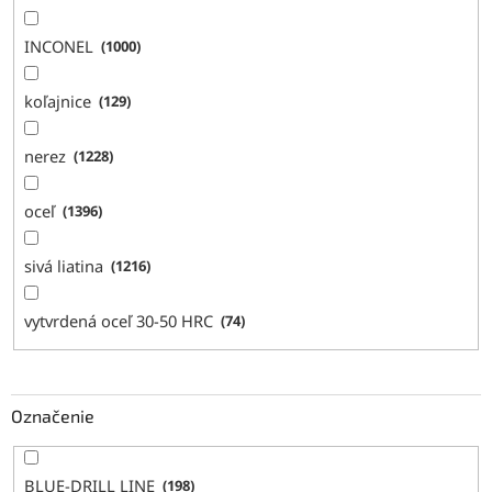
INCONEL
1000
koľajnice
129
nerez
1228
oceľ
1396
sivá liatina
1216
vytvrdená oceľ 30-50 HRC
74
Označenie
BLUE-DRILL LINE
198