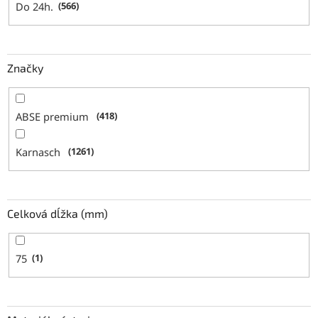
Do 24h.
566
Značky
ABSE premium
418
Karnasch
1261
Celková dĺžka (mm)
75
1