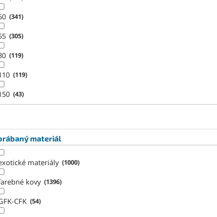
50
341
55
305
80
119
110
119
150
43
brábaný materiál
exotické materiály
1000
farebné kovy
1396
GFK-CFK
54