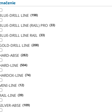
značenie
BLUE-DRILL LINE
198
BLUE-DRILL LINE (RAIL) PRO
33
BLUE-DRILL LINE RAIL
33
GOLD-DRILL LINE
208
HARD-ABSE
282
HARD-LINE
504
HARDOX-LINE
74
MINI-LINE
12
RAIL-LINE
39
SILVER-ABSE
109