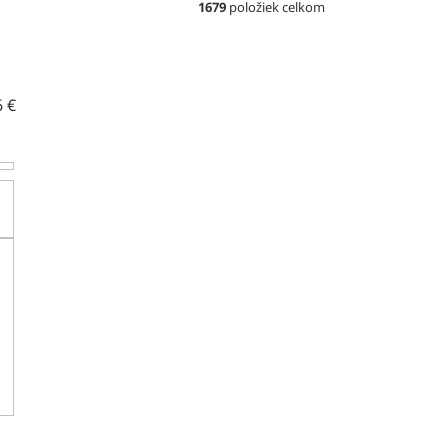
1679
položiek celkom
6
€