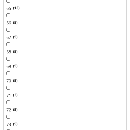
65
12
66
5
67
5
68
5
69
5
70
5
71
3
72
5
73
5