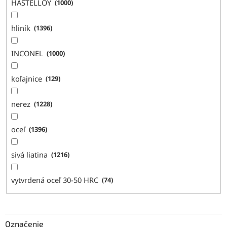
HASTELLOY
1000
hliník
1396
INCONEL
1000
koľajnice
129
nerez
1228
oceľ
1396
sivá liatina
1216
vytvrdená oceľ 30-50 HRC
74
Označenie