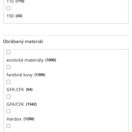
110
119
150
43
Obrábaný materiál
exotické materiály
1000
farebné kovy
1396
GFK-CFK
54
GFK/CFK
1342
Hardox
1290