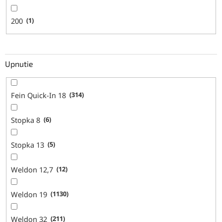
200
1
Upnutie
Fein Quick-In 18
314
Stopka 8
6
Stopka 13
5
Weldon 12,7
12
Weldon 19
1130
Weldon 32
211