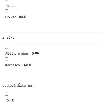
Tip
0
Do 24h.
565
Značky
ABSE premium
418
Karnasch
1261
Celková dĺžka (mm)
75
1