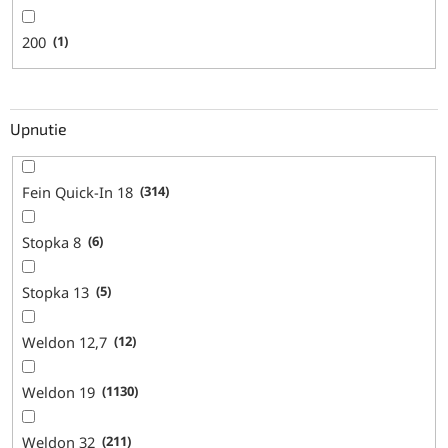
200
1
Upnutie
Fein Quick-In 18
314
Stopka 8
6
Stopka 13
5
Weldon 12,7
12
Weldon 19
1130
Weldon 32
211