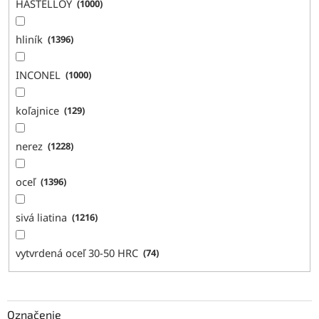
HASTELLOY
1000
hliník
1396
INCONEL
1000
koľajnice
129
nerez
1228
oceľ
1396
sivá liatina
1216
vytvrdená oceľ 30-50 HRC
74
Označenie