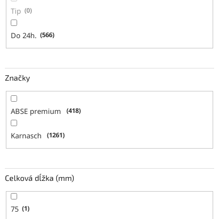
Tip
0
Do 24h.
566
Značky
ABSE premium
418
Karnasch
1261
Celková dĺžka (mm)
75
1