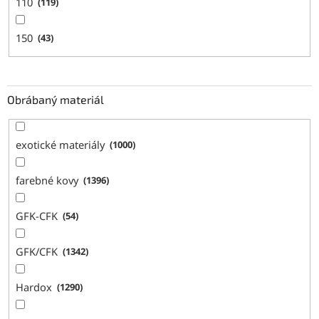
110
119
150
43
Obrábaný materiál
exotické materiály
1000
farebné kovy
1396
GFK-CFK
54
GFK/CFK
1342
Hardox
1290