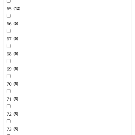
65
12
66
5
67
5
68
5
69
5
70
5
71
3
72
5
73
5