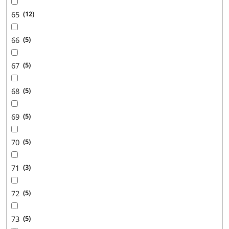
65
12
66
5
67
5
68
5
69
5
70
5
71
3
72
5
73
5