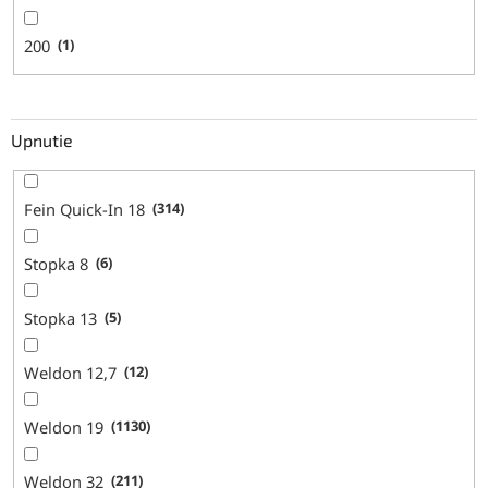
200
1
Upnutie
Fein Quick-In 18
314
Stopka 8
6
Stopka 13
5
Weldon 12,7
12
Weldon 19
1130
Weldon 32
211