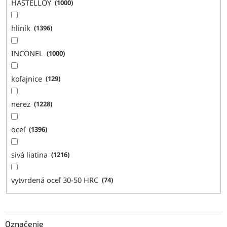
HASTELLOY
1000
hliník
1396
INCONEL
1000
koľajnice
129
nerez
1228
oceľ
1396
sivá liatina
1216
vytvrdená oceľ 30-50 HRC
74
Označenie