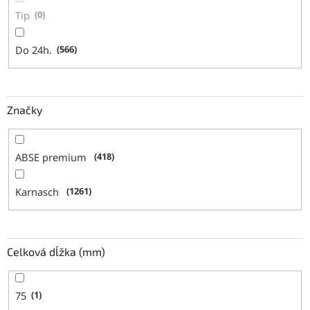
Tip
0
Do 24h.
566
Značky
ABSE premium
418
Karnasch
1261
Celková dĺžka (mm)
75
1