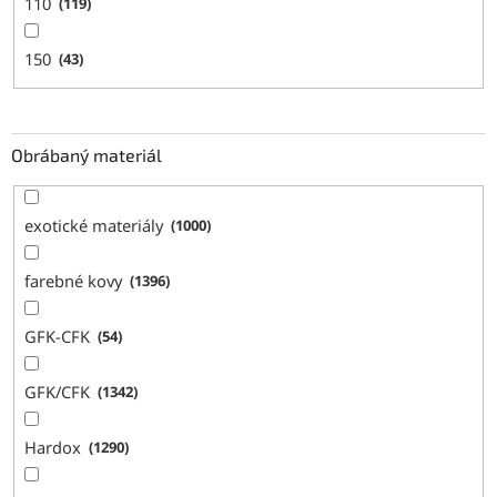
110
119
150
43
Obrábaný materiál
exotické materiály
1000
farebné kovy
1396
GFK-CFK
54
GFK/CFK
1342
Hardox
1290