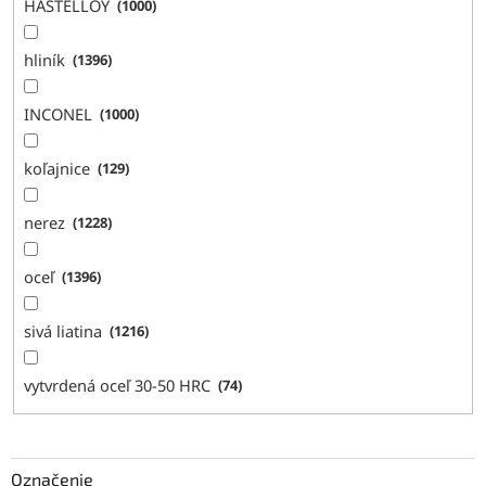
HASTELLOY
1000
hliník
1396
INCONEL
1000
koľajnice
129
nerez
1228
oceľ
1396
sivá liatina
1216
vytvrdená oceľ 30-50 HRC
74
Označenie