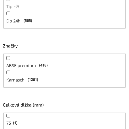
Tip
0
Do 24h.
565
Značky
ABSE premium
418
Karnasch
1261
Celková dĺžka (mm)
75
1