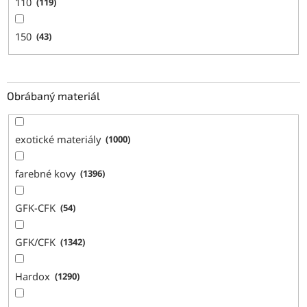
110
119
150
43
Obrábaný materiál
exotické materiály
1000
farebné kovy
1396
GFK-CFK
54
GFK/CFK
1342
Hardox
1290