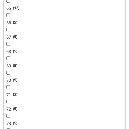
65
12
66
5
67
5
68
5
69
5
70
5
71
3
72
5
73
5