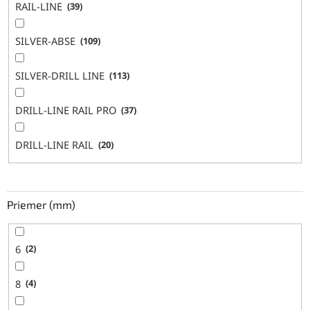
RAIL-LINE
39
SILVER-ABSE
109
SILVER-DRILL LINE
113
DRILL-LINE RAIL PRO
37
DRILL-LINE RAIL
20
Priemer (mm)
6
2
8
4