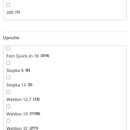
200
1
Upnutie
Fein Quick-In 18
314
Stopka 8
6
Stopka 13
5
Weldon 12,7
12
Weldon 19
1130
Weldon 32
211