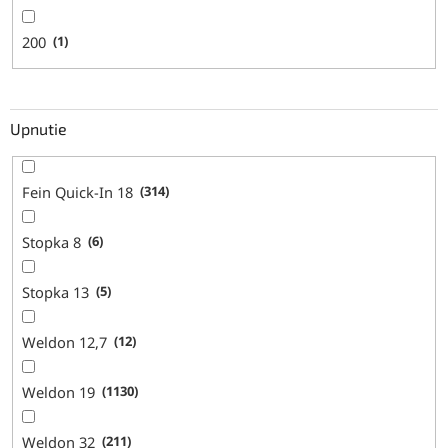
200
1
Upnutie
Fein Quick-In 18
314
Stopka 8
6
Stopka 13
5
Weldon 12,7
12
Weldon 19
1130
Weldon 32
211