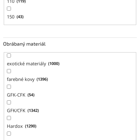
110
119
150
43
Obrábaný materiál
exotické materiály
1000
farebné kovy
1396
GFK-CFK
54
GFK/CFK
1342
Hardox
1290