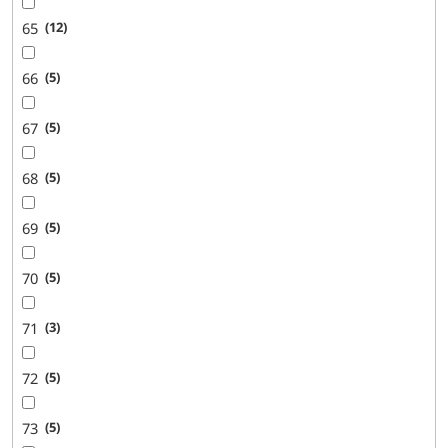
65
12
66
5
67
5
68
5
69
5
70
5
71
3
72
5
73
5