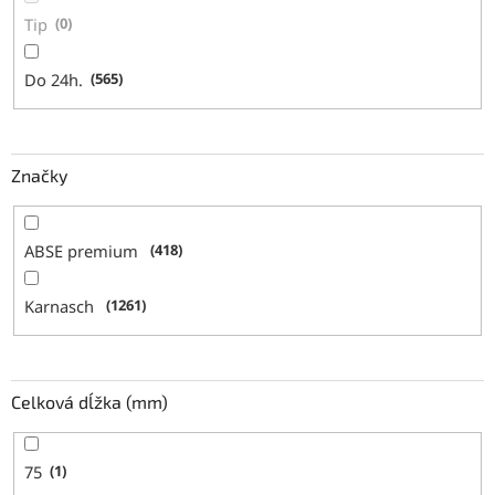
Tip
0
Do 24h.
565
Značky
ABSE premium
418
Karnasch
1261
Celková dĺžka (mm)
75
1