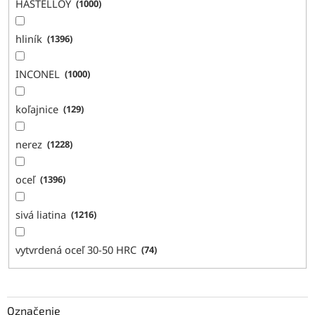
HASTELLOY
1000
hliník
1396
INCONEL
1000
koľajnice
129
nerez
1228
oceľ
1396
sivá liatina
1216
vytvrdená oceľ 30-50 HRC
74
Označenie