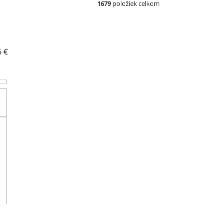
1679
položiek celkom
6
€