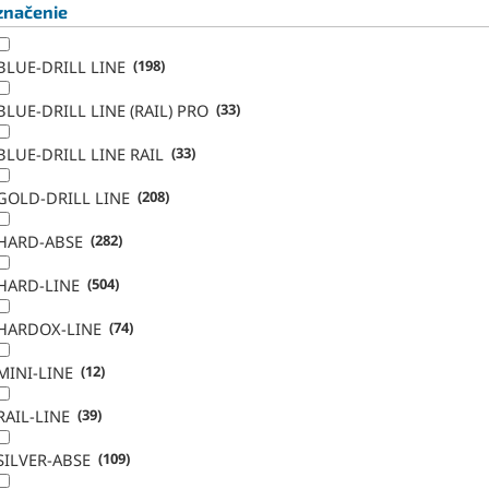
značenie
BLUE-DRILL LINE
198
BLUE-DRILL LINE (RAIL) PRO
33
BLUE-DRILL LINE RAIL
33
GOLD-DRILL LINE
208
HARD-ABSE
282
HARD-LINE
504
HARDOX-LINE
74
MINI-LINE
12
RAIL-LINE
39
SILVER-ABSE
109