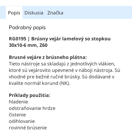
Popis
Diskusia
Značka
Podrobný popis
RG0195 | Brúsny vejár lamelový so stopkou
30x10-6 mm, Z60
Brusné vejáre z brúsneho plátna:
Tieto nástroje sa skladajú z jednotlivých vlákien,
ktoré sú vejárovito upevnené v náboji nástroja. Sú
vhodné pre bežné ručné brúsky. Sú dodávané v
kvalite normál korund (NK).
Príklady použitia:
hladenie
odstraňovanie hrdze
čistenie
odihlovanie
rovinné brúsenie