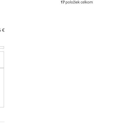
17
položiek celkom
6
€