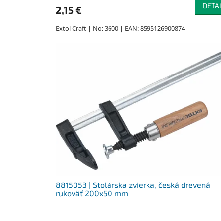
DETAI
2,15 €
Extol Craft | No: 3600 | EAN: 8595126900874
8815053 | Stolárska zvierka, česká drevená
rukoväť 200x50 mm