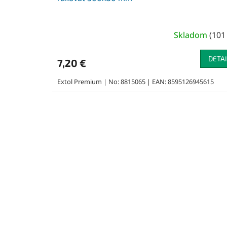
Skladom
(
101
DETAI
7,20 €
Extol Premium | No: 8815065 | EAN: 8595126945615