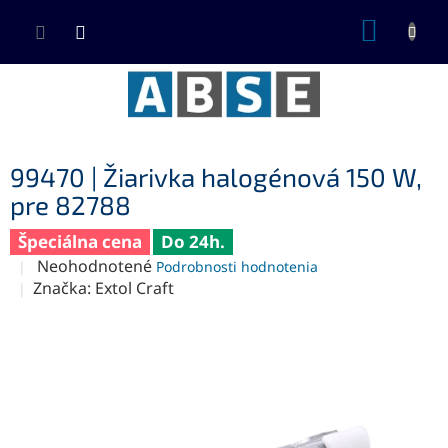
Prejsť
NÁKUP
na
KOŠÍK
obsah
99470 | Žiarivka halogénová 150 W,
pre 82788
Špeciálna cena
Do 24h.
Priemerné
Neohodnotené
Podrobnosti hodnotenia
hodnotenie
Značka:
Extol Craft
produktu
je
0,0
z
5
hviezdičiek.