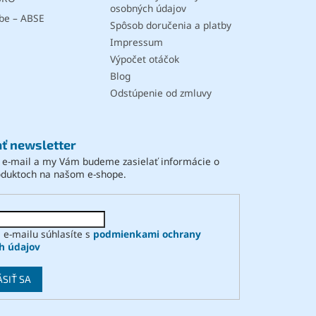
osobných údajov
be – ABSE
Spôsob doručenia a platby
Impressum
Výpočet otáčok
Blog
Odstúpenie od zmluvy
ť newsletter
j e-mail a my Vám budeme zasielať informácie o
oduktoch na našom e-shope.
 e-mailu súhlasíte s
podmienkami ochrany
h údajov
ÁSIŤ SA