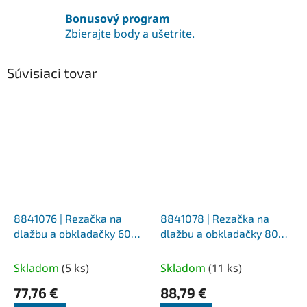
Bonusový program
Zbierajte body a ušetrite.
Súvisiaci tovar
8841076 | Rezačka na
8841078 | Rezačka na
dlažbu a obkladačky 600
dlažbu a obkladačky 800
mm
mm
Skladom
(
5 ks
)
Skladom
(
11 ks
)
77,76 €
88,79 €