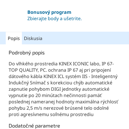
Bonusový program
Zbierajte body a ušetrite.
Popis
Diskusia
Podrobný popis
Do vlhkého prostredia KINEX ICONIC labo, IP 67-
TOP QUALITY, PC. ochrana IP 67 aj pri pripojení
dátového kábla KINEX ICL systém IIS - Inteligentný
Indukčný Snímač s korekciou chýb automatické
zapnutie pohybom DIGI jednotky automatické
vypnutie po 20 minútach nečinnosti pamäť
poslednej nameranej hodnoty maximálna rýchlosť
pohybu 2,5 m/s nerezové brúsené telo odolné
proti agresívnemu soľnému prostrediu
Dodatočné parametre