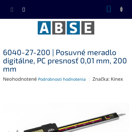
Prejsť
NÁKUP
na
KOŠÍK
obsah
6040-27-200 | Posuvné meradlo
digitálne, PC presnosť 0,01 mm, 200
mm
Priemerné
Neohodnotené
Značka:
Kinex
Podrobnosti hodnotenia
hodnotenie
produktu
je
0,0
z
5
hviezdičiek.