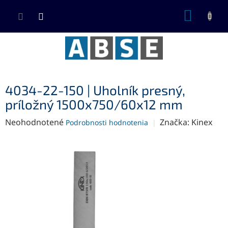
Prejsť
NÁKUP
na
KOŠÍK
obsah
4034-22-150 | Uholník presný,
príložný 1500x750/60x12 mm
Priemerné
Neohodnotené
Značka:
Kinex
Podrobnosti hodnotenia
hodnotenie
produktu
je
0,0
z
5
hviezdičiek.