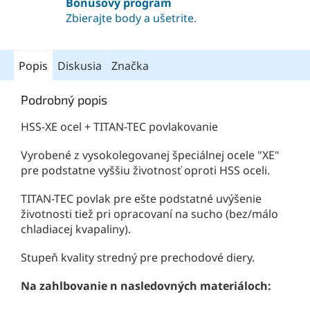
Bonusový program
Zbierajte body a ušetrite.
Popis
Diskusia
Značka
Podrobný popis
HSS-XE ocel + TITAN-TEC povlakovanie
Vyrobené z vysokolegovanej špeciálnej ocele "XE"
pre podstatne vyššiu životnosť oproti HSS oceli.
TITAN-TEC povlak pre ešte podstatné uvýšenie
životnosti tiež pri opracovaní na sucho (bez/málo
chladiacej kvapaliny).
Stupeň kvality stredný pre prechodové diery.
Na zahlbovanie n nasledovných materiáloch: