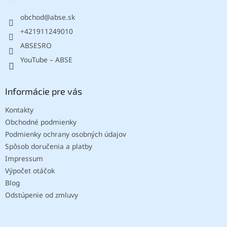
t
obchod
@
abse.sk
i
e
+421911249010
ABSESRO
YouTube – ABSE
Informácie pre vás
Kontakty
Obchodné podmienky
Podmienky ochrany osobných údajov
Spôsob doručenia a platby
Impressum
Výpočet otáčok
Blog
Odstúpenie od zmluvy