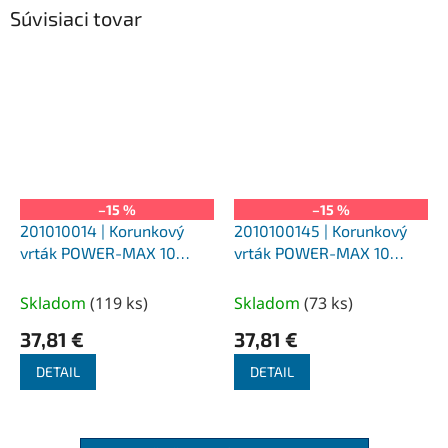
Súvisiaci tovar
–15 %
–15 %
201010014 | Korunkový
2010100145 | Korunkový
vrták POWER-MAX 10
vrták POWER-MAX 10
HEAVY-DUTY 14 mm
HEAVY-DUTY 14,5 mm
Skladom
(
119 ks
)
Skladom
(
73 ks
)
37,81 €
37,81 €
DETAIL
DETAIL