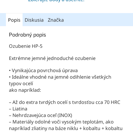
Popis
Diskusia
Značka
Podrobný popis
Ozubenie HP-5
Extrémne jemné jednoduché ozubenie
• Vynikajúca povrchová úprava
• Ideálne vhodné na jemné odihlenie všetkých
typov ocelí
ako napríklad:
– Až do extra tvrdých ocelí s tvrdosťou cca 70 HRC
– Liatina
– Nehrdzavejúca oceľ (INOX)
– Materiály odolné voči vysokým teplotám, ako
napríklad zliatiny na báze niklu + kobaltu + kobaltu