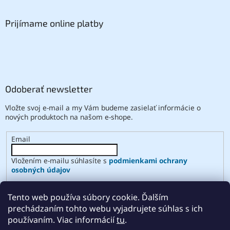
Prijímame online platby
Odoberať newsletter
Vložte svoj e-mail a my Vám budeme zasielať informácie o
nových produktoch na našom e-shope.
Email
Vložením e-mailu súhlasíte s
podmienkami ochrany
osobných údajov
PRIHLÁSIŤ SA
Tento web používa súbory cookie. Ďalším
prechádzaním tohto webu vyjadrujete súhlas s ich
používaním. Viac informácií
tu
.