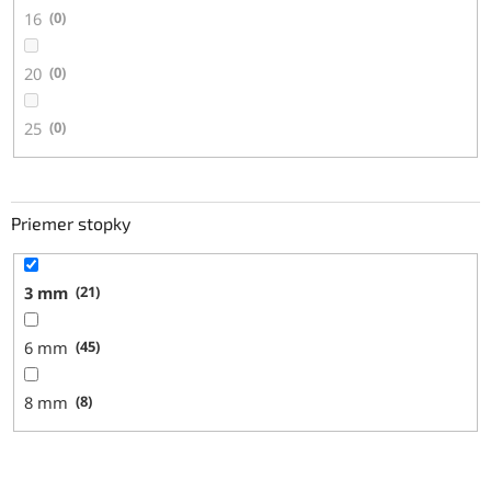
16
0
20
0
25
0
Priemer stopky
3 mm
21
6 mm
45
8 mm
8