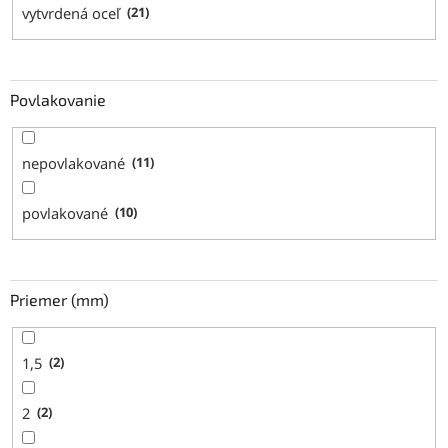
vytvrdená oceľ
21
Povlakovanie
nepovlakované
11
povlakované
10
Priemer (mm)
1,5
2
2
2