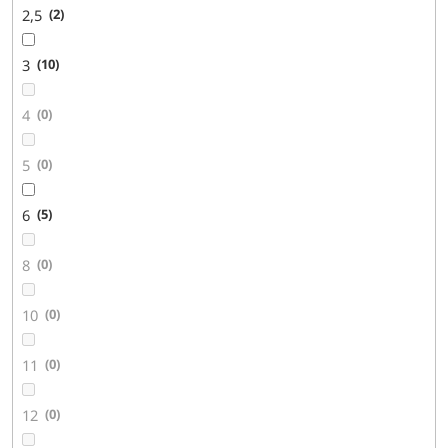
2,5
2
3
10
4
0
5
0
6
5
8
0
10
0
11
0
12
0