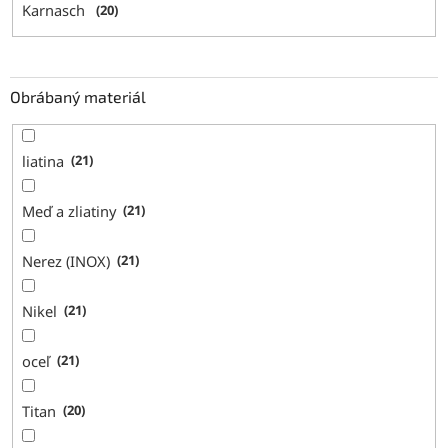
Karnasch
20
Obrábaný materiál
liatina
21
Meď a zliatiny
21
Nerez (INOX)
21
Nikel
21
oceľ
21
Titan
20