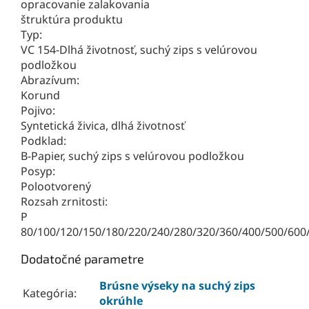
opracovanie zalakovania
štruktúra produktu
Typ:
VC 154-Dlhá životnosť, suchý zips s velúrovou
podložkou
Abrazívum:
Korund
Pojivo:
Syntetická živica, dlhá životnosť
Podklad:
B-Papier, suchý zips s velúrovou podložkou
Posyp:
Polootvorený
Rozsah zrnitosti:
P
80/100/120/150/180/220/240/280/320/360/400/500/600
Dodatočné parametre
Brúsne výseky na suchý zips
Kategória
:
okrúhle