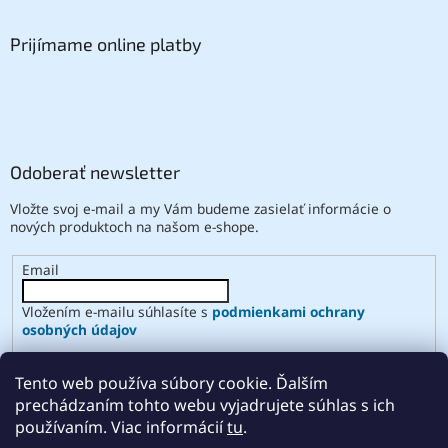
Prijímame online platby
Odoberať newsletter
Vložte svoj e-mail a my Vám budeme zasielať informácie o
nových produktoch na našom e-shope.
Email
Vložením e-mailu súhlasíte s
podmienkami ochrany
osobných údajov
PRIHLÁSIŤ SA
Tento web používa súbory cookie. Ďalším
prechádzaním tohto webu vyjadrujete súhlas s ich
používaním. Viac informácií
tu
.