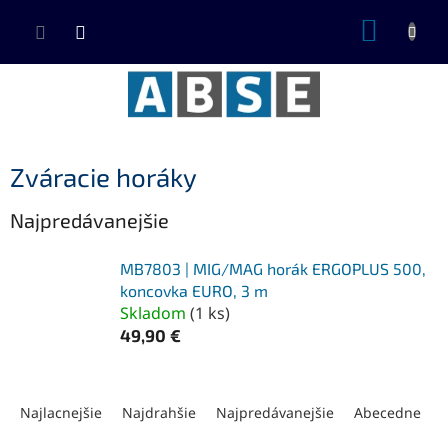
Prejsť
NÁKUP
na
KOŠÍK
obsah
Zváracie horáky
Najpredávanejšie
MB7803 | MIG/MAG horák ERGOPLUS 500,
koncovka EURO, 3 m
Skladom
(
1 ks
)
49,90 €
R
a
Najlacnejšie
Najdrahšie
Najpredávanejšie
Abecedne
d