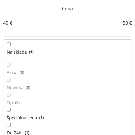
e
n
Cena
i
e
49
€
50
€
p
r
o
d
Na sklade
1
u
k
t
Akcia
0
o
v
Novinka
0
Tip
0
Špeciálna cena
1
Do 24h.
1