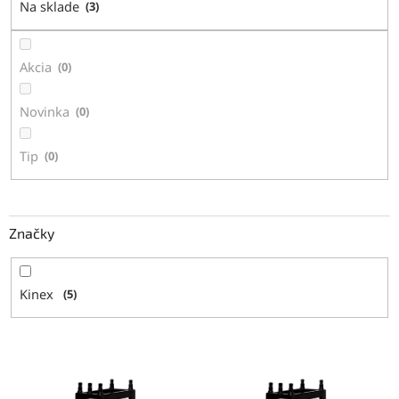
Na sklade
3
u
k
t
Akcia
0
o
v
Novinka
0
Tip
0
Značky
Kinex
5
V
ý