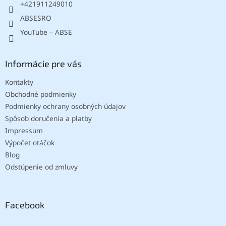
e
+421911249010
ABSESRO
YouTube – ABSE
Informácie pre vás
Kontakty
Obchodné podmienky
Podmienky ochrany osobných údajov
Spôsob doručenia a platby
Impressum
Výpočet otáčok
Blog
Odstúpenie od zmluvy
Facebook