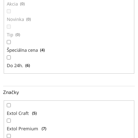
Akcia
0
o
v
Novinka
0
Tip
0
Špeciálna cena
4
Do 24h.
6
Značky
Extol Craft
5
Extol Premium
7