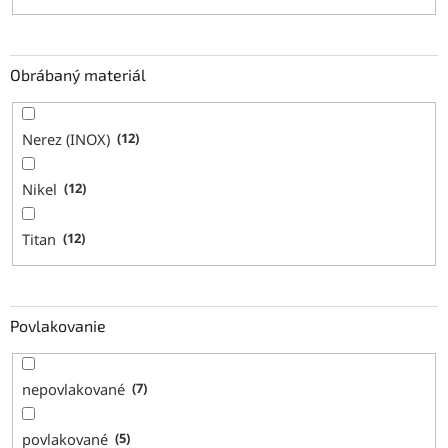
Obrábaný materiál
Nerez (INOX)
12
Nikel
12
Titan
12
Povlakovanie
nepovlakované
7
povlakované
5