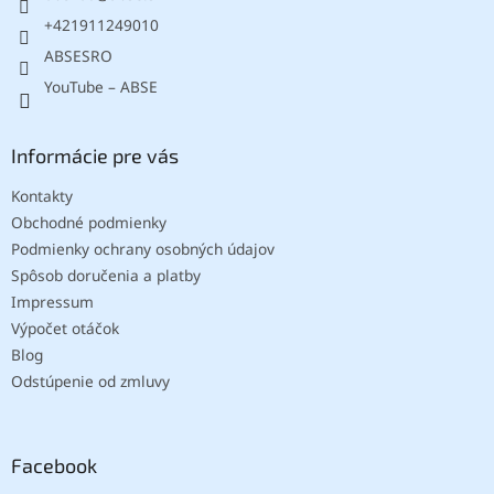
e
+421911249010
ABSESRO
YouTube – ABSE
Informácie pre vás
Kontakty
Obchodné podmienky
Podmienky ochrany osobných údajov
Spôsob doručenia a platby
Impressum
Výpočet otáčok
Blog
Odstúpenie od zmluvy
Facebook