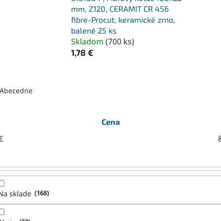
mm, Z120, CERAMIT CR 456
fibre-Procut, keramické zrno,
balené 25 ks
Skladom
(
700 ks
)
1,78 €
Abecedne
Cena
€
Na sklade
168