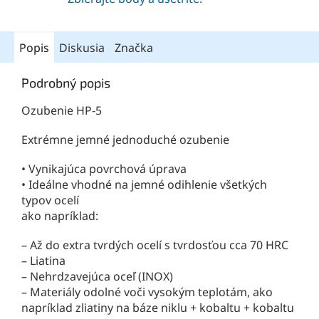
Popis
Diskusia
Značka
Podrobný popis
Ozubenie HP-5
Extrémne jemné jednoduché ozubenie
• Vynikajúca povrchová úprava
• Ideálne vhodné na jemné odihlenie všetkých
typov ocelí
ako napríklad:
– Až do extra tvrdých ocelí s tvrdosťou cca 70 HRC
– Liatina
– Nehrdzavejúca oceľ (INOX)
– Materiály odolné voči vysokým teplotám, ako
napríklad zliatiny na báze niklu + kobaltu + kobaltu