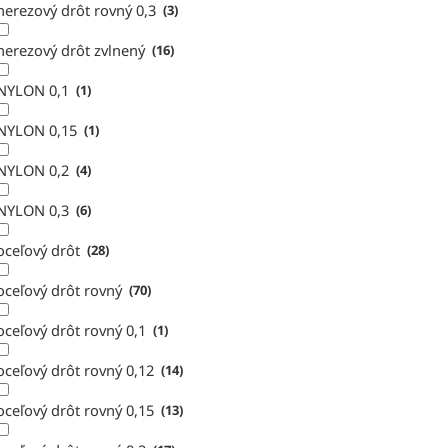
nerezový drôt rovný 0,3
3
nerezový drôt zvlnený
16
NYLON 0,1
1
NYLON 0,15
1
NYLON 0,2
4
NYLON 0,3
6
oceľový drôt
28
oceľový drôt rovný
70
oceľový drôt rovný 0,1
1
oceľový drôt rovný 0,12
14
oceľový drôt rovný 0,15
13