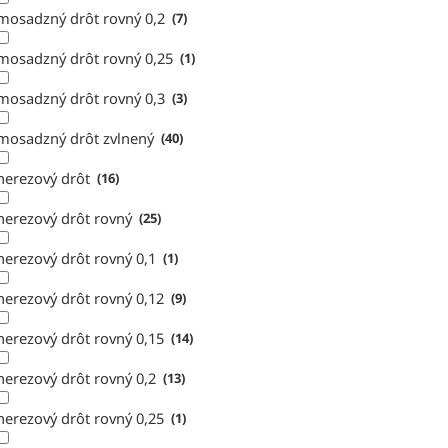
mosadzný drôt rovný 0,2
7
mosadzný drôt rovný 0,25
1
mosadzný drôt rovný 0,3
3
mosadzný drôt zvlnený
40
nerezový drôt
16
nerezový drôt rovný
25
nerezový drôt rovný 0,1
1
nerezový drôt rovný 0,12
9
nerezový drôt rovný 0,15
14
nerezový drôt rovný 0,2
13
nerezový drôt rovný 0,25
1