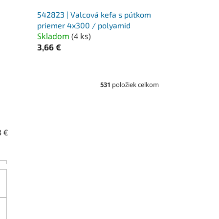
542823 | Valcová kefa s pútkom
priemer 4x300 / polyamid
Skladom
(
4 ks
)
3,66 €
531
položiek celkom
3
€